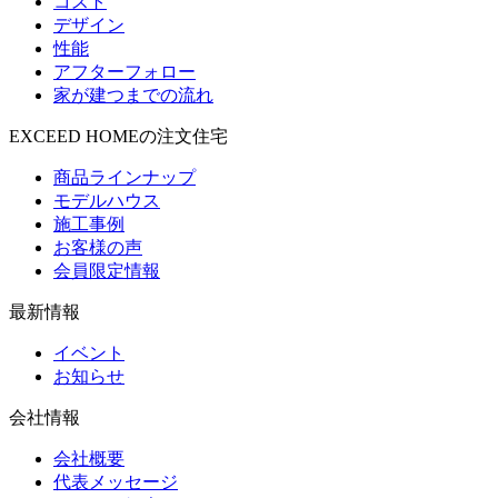
コスト
デザイン
性能
アフターフォロー
家が建つまでの流れ
EXCEED HOMEの注文住宅
商品ラインナップ
モデルハウス
施工事例
お客様の声
会員限定情報
最新情報
イベント
お知らせ
会社情報
会社概要
代表メッセージ