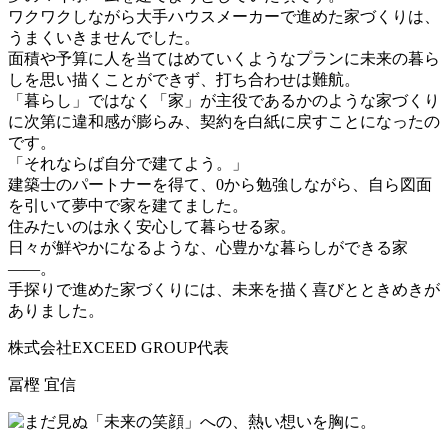
ワクワクしながら大手ハウスメーカーで進めた家づくりは、
うまくいきませんでした。
面積や予算に人を当てはめていくようなプランに未来の暮ら
しを思い描くことができず、打ち合わせは難航。
「暮らし」ではなく「家」が主役であるかのような家づくり
に次第に違和感が膨らみ、契約を白紙に戻すことになったの
です。
「それならば自分で建てよう。」
建築士のパートナーを得て、0から勉強しながら、自ら図面
を引いて夢中で家を建てました。
住みたいのは永く安心して暮らせる家。
日々が鮮やかになるような、心豊かな暮らしができる家
――。
手探りで進めた家づくりには、未来を描く喜びとときめきが
ありました。
株式会社EXCEED GROUP代表
冨樫 宜信