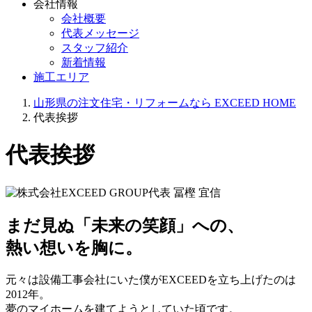
会社情報
会社概要
代表メッセージ
スタッフ紹介
新着情報
施工エリア
山形県の注文住宅・リフォームなら EXCEED HOME
代表挨拶
代表挨拶
まだ見ぬ「未来の笑顔」への、
熱い想いを胸に。
元々は設備工事会社にいた僕がEXCEEDを立ち上げたのは
2012年。
夢のマイホームを建てようとしていた頃です。