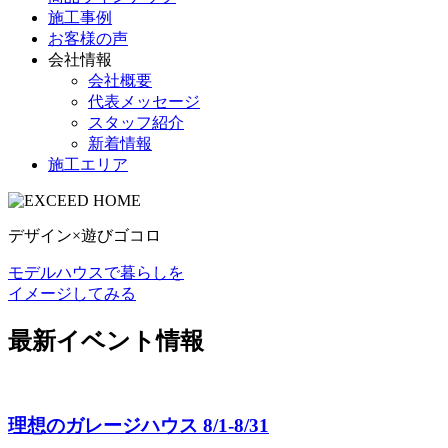
施工事例
お客様の声
会社情報
会社概要
代表メッセージ
スタッフ紹介
新着情報
施工エリア
デザイン×遊びゴコロ
モデルハウスで暮らしを
イメージしてみる
最新イベント情報
理想のガレージハウス 8/1-8/31