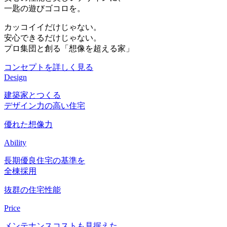
一匙の遊びゴコロを。
カッコイイだけじゃない。
安心できるだけじゃない。
プロ集団と創る「想像を超える家」
コンセプトを詳しく見る
Design
建築家とつくる
デザイン力の高い住宅
優れた想像力
Ability
長期優良住宅の基準を
全棟採用
抜群の住宅性能
Price
メンテナンスコストも見据えた