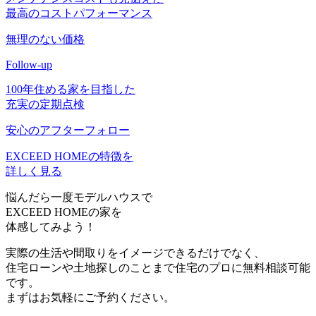
最高のコストパフォーマンス
無理のない価格
Follow-up
100年住める家を目指した
充実の定期点検
安心のアフターフォロー
EXCEED HOMEの特徴を
詳しく見る
悩んだら一度
モデルハウス
で
EXCEED HOMEの家を
体感
してみよう！
実際の生活や間取りをイメージできるだけでなく、
住宅ローンや土地探しのことまで住宅のプロに無料相談可能
です。
まずはお気軽にご予約ください。