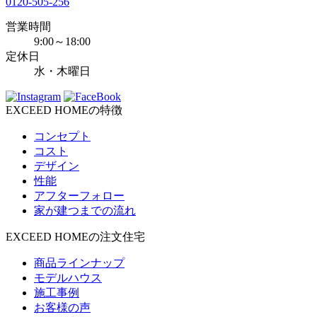
0120-505-256
営業時間
9:00～18:00
定休日
水・木曜日
EXCEED HOMEの特徴
コンセプト
コスト
デザイン
性能
アフターフォロー
家が建つまでの流れ
EXCEED HOMEの注文住宅
商品ラインナップ
モデルハウス
施工事例
お客様の声