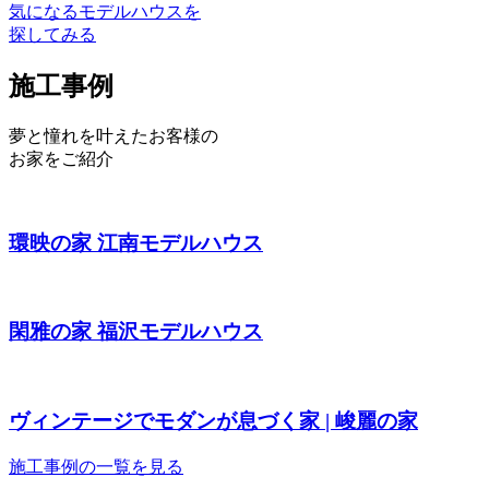
気になるモデルハウスを
探してみる
施工事例
夢と憧れを叶えたお客様の
お家をご紹介
環映の家 江南モデルハウス
閑雅の家 福沢モデルハウス
ヴィンテージでモダンが息づく家 | 峻麗の家
施工事例の一覧を見る