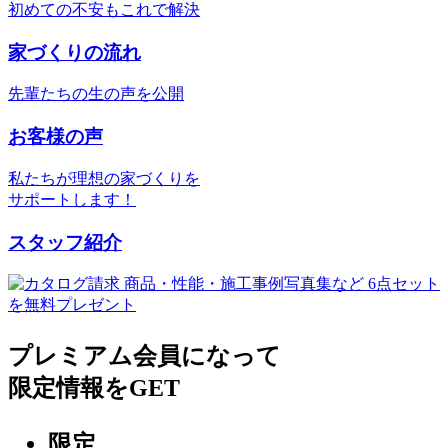
初めての不安もこれで解決
家づくりの流れ
先輩たちの生の声を公開
お客様の声
私たちが理想の家づくりを
サポートします！
スタッフ紹介
プレミアム会員になって
限定情報
を
GET
限定