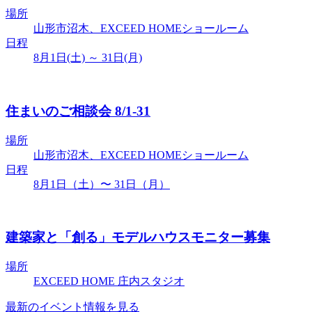
場所
山形市沼木、EXCEED HOMEショールーム
日程
8月1日(土) ～ 31日(月)
住まいのご相談会 8/1-31
場所
山形市沼木、EXCEED HOMEショールーム
日程
8月1日（土）〜 31日（月）
建築家と「創る」モデルハウスモニター募集
場所
EXCEED HOME 庄内スタジオ
最新のイベント情報を見る