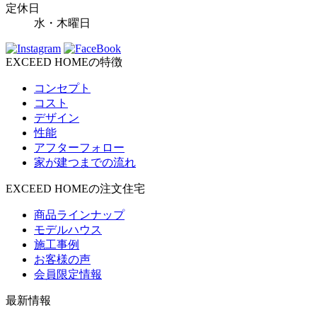
定休日
水・木曜日
EXCEED HOMEの特徴
コンセプト
コスト
デザイン
性能
アフターフォロー
家が建つまでの流れ
EXCEED HOMEの注文住宅
商品ラインナップ
モデルハウス
施工事例
お客様の声
会員限定情報
最新情報