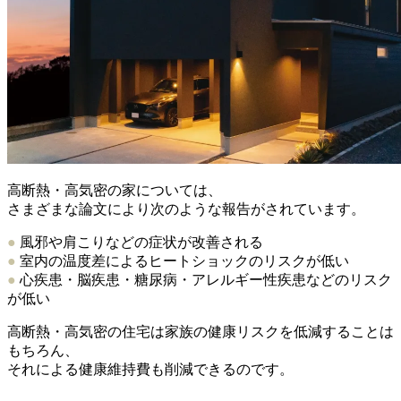
高断熱・高気密の家については、
さまざまな論文により次のような報告がされています。
●
風邪や肩こりなどの症状が改善される
●
室内の温度差によるヒートショックのリスクが低い
●
心疾患・脳疾患・糖尿病・アレルギー性疾患などのリスク
が低い
高断熱・高気密の住宅は家族の健康リスクを低減することは
もちろん、
それによる健康維持費も削減できるのです。