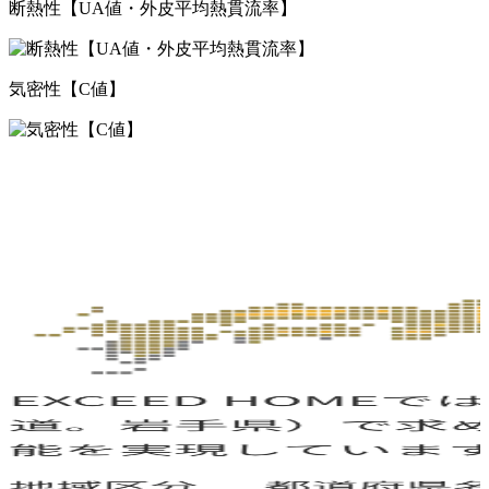
断熱性【UA値・外皮平均熱貫流率】
気密性【C値】