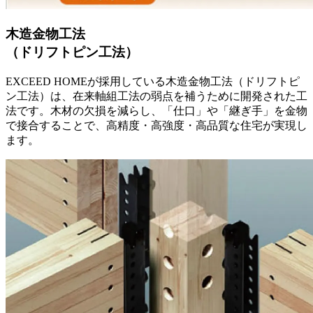
木造金物工法
（ドリフトピン工法）
EXCEED HOMEが採用している木造金物工法（ドリフトピ
ン工法）は、在来軸組工法の
弱点を補うために開発された工
法
です。木材の欠損を減らし、「仕口」や「継ぎ手」を金物
で接合することで、
高精度・高強度・高品質な住宅
が実現し
ます。