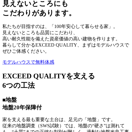
見えないところにも
こだわり
があります。
私たちが目指すのは、「100年安心して暮らせる家」。
見えないところも品質にこだわり、
高い耐久性能を備えた資産価値の高い建物を作ります。
暮らして分かるEXCEED QUALITY、まずはモデルハウスで
ぜひご体感ください。
モデルハウスで無料体感
EXCEED QUALITYを支える
6つの工法
■地盤
地盤20年保障付
家を支える最も重要な土台は、足元の「地盤」です。
従来の地盤調査（SWS試験）では、地盤の“硬さ”は測れて
も、“土質”までの正確な判別が難しく、過剰な地盤改良工事