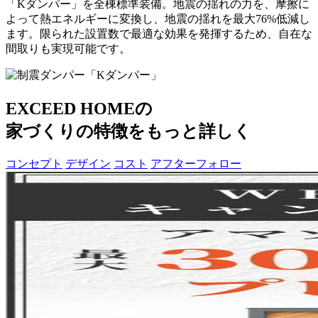
「Kダンパー」を全棟標準装備。
地震の揺れの力を、摩擦に
よって熱エネルギーに変換し、
地震の揺れを最大76%低減
し
ます。限られた設置数で最適な効果を発揮するため、自在な
間取りも実現可能です。
EXCEED HOMEの
家づくりの特徴をもっと詳しく
コンセプト
デザイン
コスト
アフターフォロー