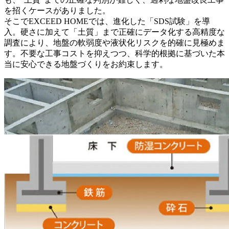
を招くケースがありました。
そこでEXCEED HOMEでは、進化した
「SDS試験」を導
入。
硬さに加えて「土質」まで正確にデータ化する高精度な
調査により、
地盤の軟弱度や液状化リスクを的確に見極めま
す。
不要な工事コストを抑えつつ、
科学的根拠に基づいた本
当に安心できる地盤づくり
をお約束します。