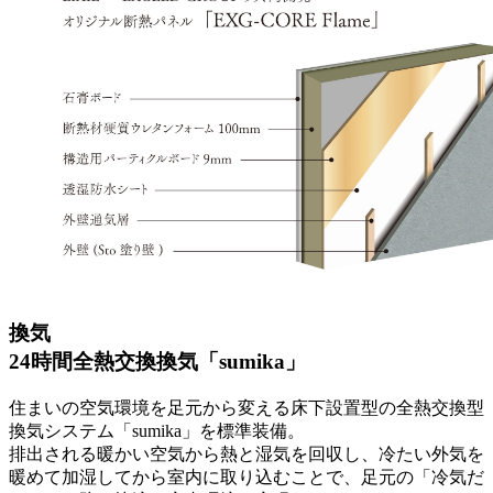
換気
24時間全熱交換換気「sumika」
住まいの空気環境を足元から変える床下設置型の全熱交換型
換気システム「sumika」を標準装備。
排出される暖かい空気から熱と湿気を回収し、冷たい外気を
暖めて加湿してから室内に取り込むことで、
足元の「冷気だ