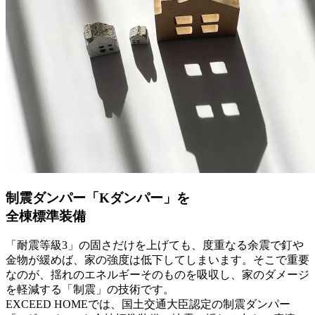
制震ダンパー「Kダンパー」を
全棟標準装備
「耐震等級3」の固さだけを上げても、度重なる余震で釘や
金物が緩めば、家の強度は低下してしまいます。そこで重要
なのが、揺れのエネルギーそのものを吸収し、家のダメージ
を軽減する「制震」の技術です。
EXCEED HOMEでは、国土交通大臣認定の
制震ダンパー