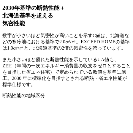
2030年基準の断熱性能＋
北海道基準を超える
気密性能
数字が小さいほど気密性が高いことを示すC値は、北海道な
どの寒冷地における基準で2.0㎠/㎡。EXCEED HOMEの基準
は1.0㎠/㎡と、
北海道基準の2倍の気密性
を誇っています。
また小さいほど優れた断熱性能を示しているUA値も、
ZEH（年間の一次エネルギー消費量の収支をゼロとすること
を目指した省エネ住宅）で定められている数値を基準に施
工。
2030 年に標準化を目指すとされる断熱・省エネ性能が
標準仕様
です。
断熱性能の地域区分