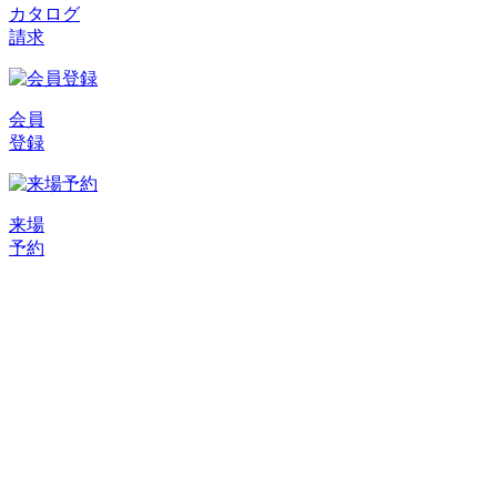
カタログ
請求
会員
登録
来場
予約