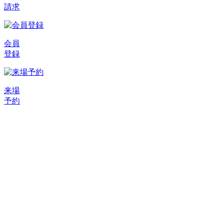
請求
会員
登録
来場
予約