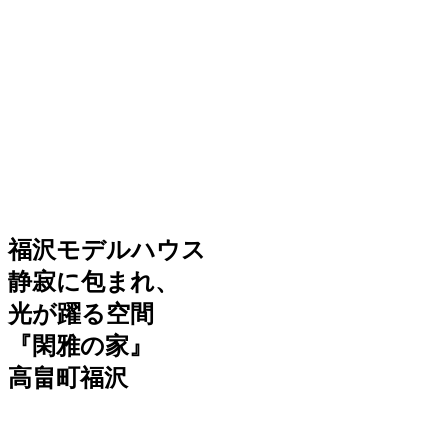
福沢モデルハウス
静寂に包まれ、
光が躍る空間
『閑雅の家』
高畠町福沢