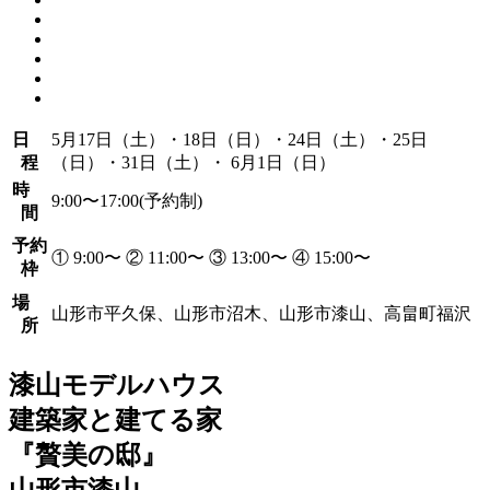
日
5月17日（土）・18日（日）・24日（土）・25日
程
（日）・31日（土）・ 6月1日（日）
時
9:00〜17:00(予約制)
間
予約
① 9:00〜 ② 11:00〜 ③ 13:00〜 ④ 15:00〜
枠
場
山形市平久保、山形市沼木、山形市漆山、高畠町福沢
所
漆山モデルハウス
建築家と建てる家
『贅美の邸』
山形市漆山