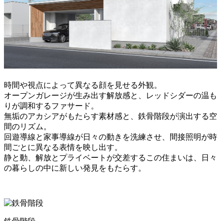
時間や視点によって異なる顔を見せる外観。
オープンガレージが生み出す解放感と、レッドシダーの温も
りが調和するファサード。
無垢のアカシアがもたらす素材感と、鉄骨階段が演出する空
間のリズム。
回遊導線と家事導線が日々の動きを洗練させ、間接照明が時
間ごとに異なる表情を映し出す。
静と動、解放とプライベートが交差するこの住まいは、日々
の暮らしの中に新しい発見をもたらす。