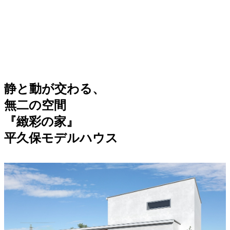
静と動が交わる、
無二の空間
『緻彩の家』
平久保モデルハウス