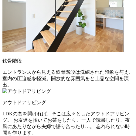
鉄骨階段
エントランスから見える鉄骨階段は洗練された印象を与え、
室内の圧迫感を軽減。開放的な雰囲気をと上品な空間を演
出。
アウトドアリビング
LDKの窓を開ければ、そこは広々としたアウトドアリビン
グ。 お友達を招いてお茶をしたり、一人で読書したり、夜
風にあたりながら夫婦で語り合ったり…。 忘れられない時
間を作ります。