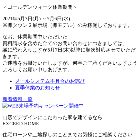
＜ゴールデンウィーク休業期間＞
2021年5月3日(月) ～5月6日(水)
※欅タウン２展示場（欅モデル）のみ稼働しております。
なお、休業期間中いただいた
資料請求を含めた全てのお問い合わせにつきましては、
誠に恐れ入りますが5月7日(木)以降に順次対応させていただ
きます。
ご迷惑をお掛けいたしますが、何卒ご了承くださいますよう
よろしくお願い申しあげます。
メールシステム不具合のお詫び
夏季休業のお知らせ
新着情報一覧
山形でデザインにこだわった
家を建てるなら
EXCEED HOME
住宅ローンや土地探しのことまでお気軽にご相談ください！